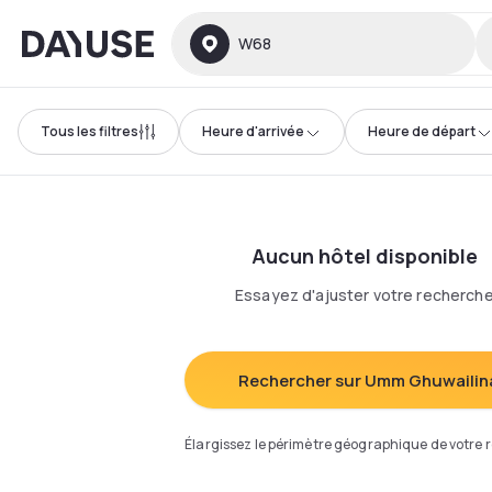
Dayuse
W68
Tous les filtres
Heure d'arrivée
Heure de départ
Aucun hôtel disponible
Essayez d'ajuster votre recherch
Rechercher sur Umm Ghuwailin
Élargissez le périmètre géographique de votre