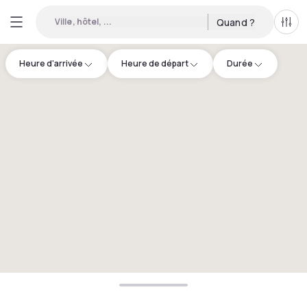
Ville, hôtel, ...
Quand ?
Tous
Heure d'arrivée
Heure de départ
Durée