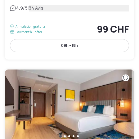
|
4.9
/5
34 Avis
99 CHF
Annulation gratuite
Paiement à l'hôtel
09h - 18h