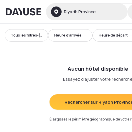
Dayuse
Riyadh Province
Tous les filtres
Heure d'arrivée
Heure de départ
Aucun hôtel disponible
Essayez d'ajuster votre recherch
Rechercher sur Riyadh Provinc
Élargissez le périmètre géographique de votre