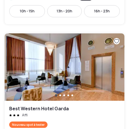
10h - 15h
13h - 20h
16h - 23h
Best Western Hotel Garda
Affi
Nouveau spot à tester