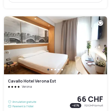
Cavallo Hotel Verona Est
Verona
66 CHF
Annulation gratuite
-
41
%
112 CHF
la nuit
Paiement à l'hôtel