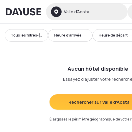
Dayuse
Valle d'Aosta
Tous les filtres
Heure d'arrivée
Heure de départ
Aucun hôtel disponible
Essayez d'ajuster votre recherch
Rechercher sur Valle d'Aosta
Élargissez le périmètre géographique de votre