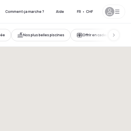
Comment ça marche ?
Aide
FR
•
CHF
lée
Nos plus belles piscines
Offrir en cadeau