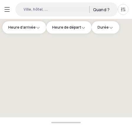
Ville, hôtel, ...
Quand ?
Tous
Heure d'arrivée
Heure de départ
Durée