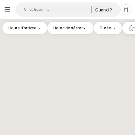
Ville, hôtel, ...
Quand ?
Tous
Heure d'arrivée
Heure de départ
Durée