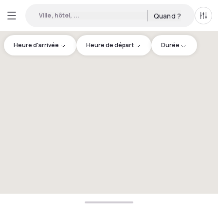
Ville, hôtel, ...
Quand ?
Tous
Heure d'arrivée
Heure de départ
Durée