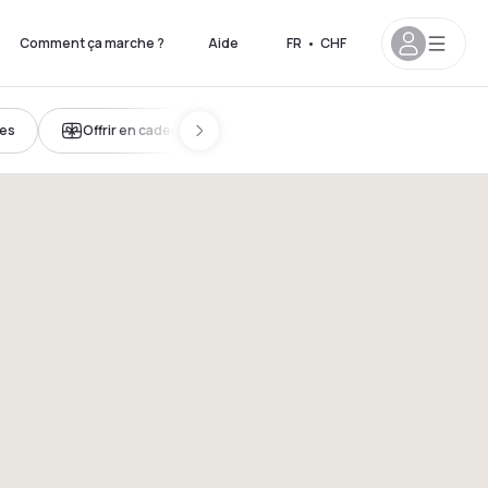
Comment ça marche ?
Aide
FR
•
CHF
nes
Offrir en cadeau