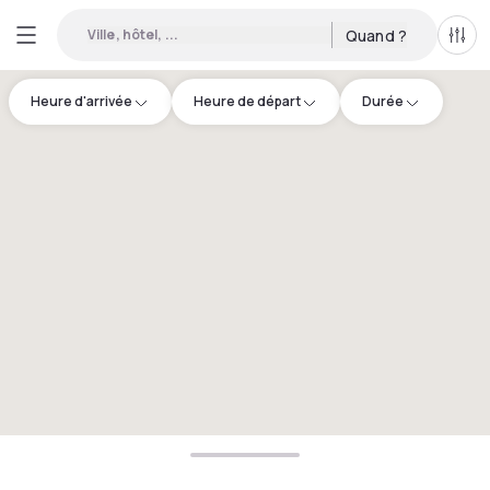
Ville, hôtel, ...
Quand ?
Tous
Heure d'arrivée
Heure de départ
Durée