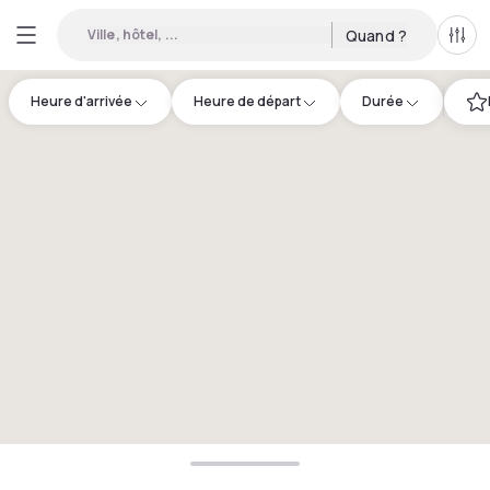
Ville, hôtel, ...
Quand ?
Tous
Heure d'arrivée
Heure de départ
Durée