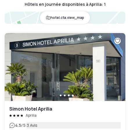
Hôtels en journée disponibles à Aprilia
:
1
hotel.cta.view_map
Simon Hotel Aprilia
Aprilia
|
4.5
/5
3 Avis