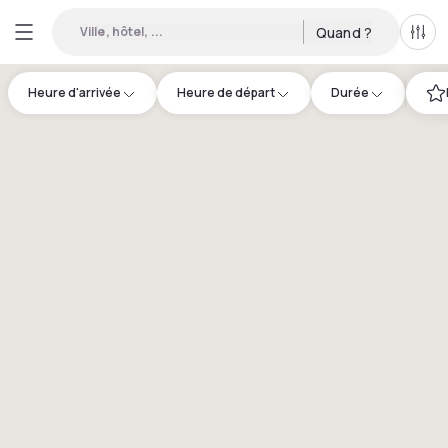
Ville, hôtel, ...
Quand ?
Tous
Heure d'arrivée
Heure de départ
Durée