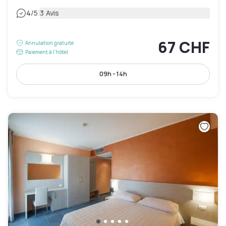
|
4
/5
3 Avis
67 CHF
Annulation gratuite
Paiement à l'hôtel
09h - 14h