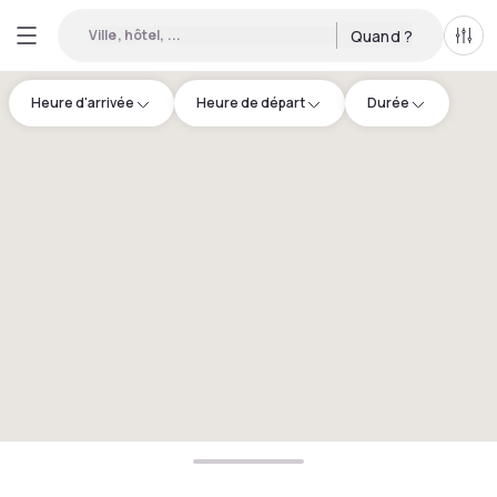
Ville, hôtel, ...
Quand ?
Tous
Heure d'arrivée
Heure de départ
Durée