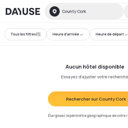
Dayuse
County Cork
Tous les filtres
Heure d'arrivée
Heure de départ
Aucun hôtel disponible
Essayez d'ajuster votre recherch
Rechercher sur County Cork
Élargissez le périmètre géographique de votre