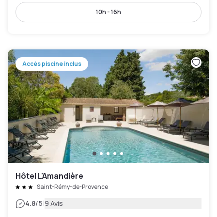
10h - 16h
Accès piscine inclus
Hôtel L'Amandière
Saint-Rémy-de-Provence
|
4.8
/5
9 Avis