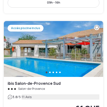
09h - 16h
Accès piscine inclus
ibis Salon-de-Provence Sud
Salon-de-Provence
|
3.8
/5
11 Avis