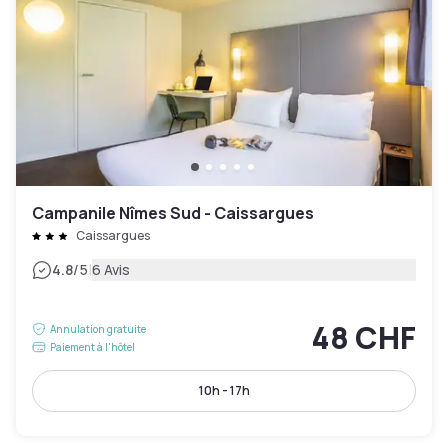
Campanile Nîmes Sud - Caissargues
Caissargues
|
4.8
/5
6 Avis
48 CHF
Annulation gratuite
Paiement à l'hôtel
10h - 17h