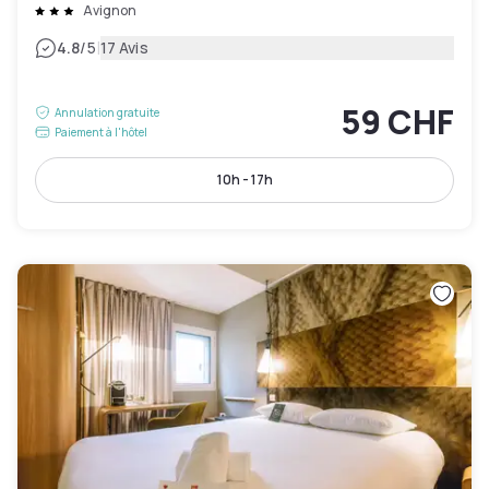
Avignon
|
4.8
/5
17 Avis
59 CHF
Annulation gratuite
Paiement à l'hôtel
10h - 17h