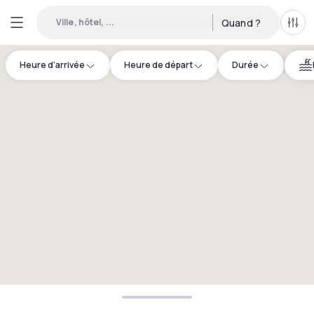
Ville, hôtel, ...
Quand ?
Tous
Heure d'arrivée
Heure de départ
Durée