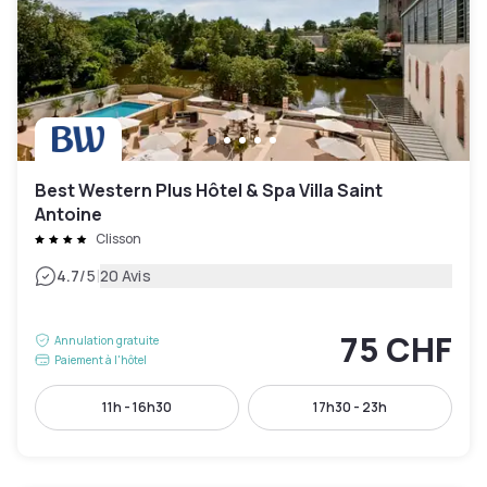
Best Western Plus Hôtel & Spa Villa Saint
Antoine
Clisson
|
4.7
/5
20 Avis
75 CHF
Annulation gratuite
Paiement à l'hôtel
11h - 16h30
17h30 - 23h