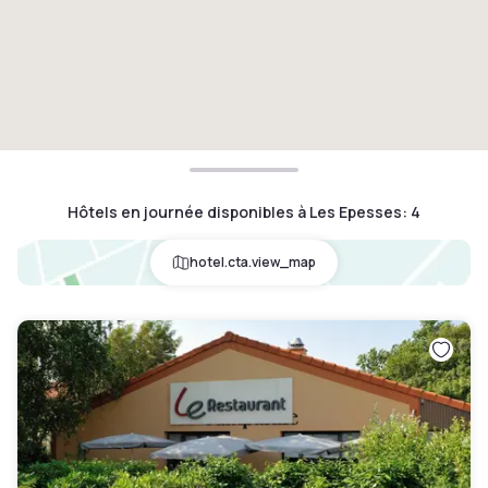
Hôtels en journée disponibles à Les Epesses
:
4
hotel.cta.view_map