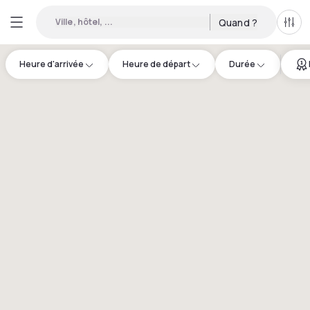
Ville, hôtel, ...
Quand ?
Tous
Heure d'arrivée
Heure de départ
Durée