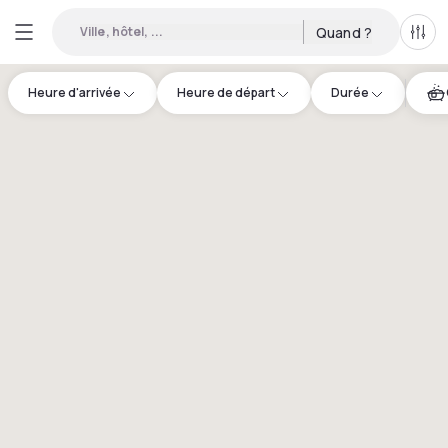
Ville, hôtel, ...
Quand ?
Tous
Heure d'arrivée
Heure de départ
Durée