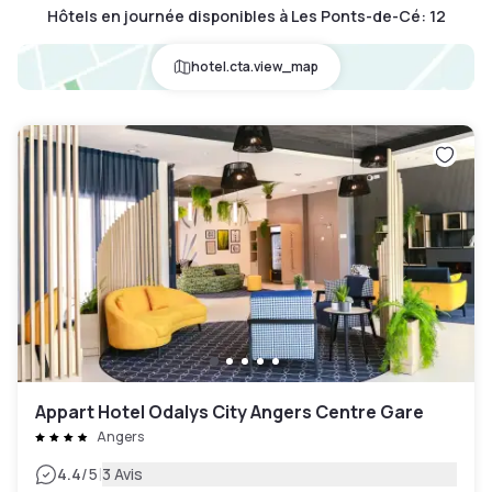
Hôtels en journée disponibles à Les Ponts-de-Cé
:
12
hotel.cta.view_map
Appart Hotel Odalys City Angers Centre Gare
Angers
|
4.4
/5
3 Avis