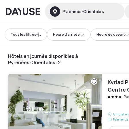
Dayuse
Pyrénées-Orientales
Tous les filtres
Heure d'arrivée
Heure de départ
Hôtels en journée disponibles à
Pyrénées-Orientales
:
2
Kyriad 
Centre 
Pe
Annulation 
Paiement à 