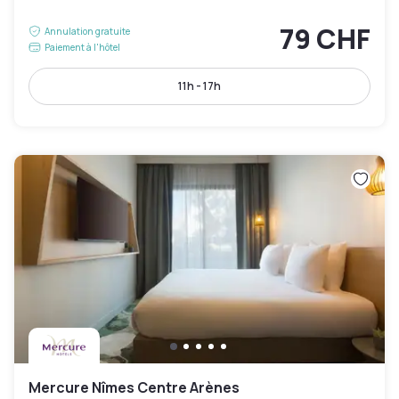
79 CHF
Annulation gratuite
Paiement à l'hôtel
11h - 17h
Mercure Nîmes Centre Arènes