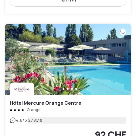
10h - 17h
Hôtel Mercure Orange Centre
Orange
|
4.6
/5
27 Avis
92 CHF