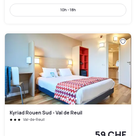
10h - 18h
Kyriad Rouen Sud - Val de Reuil
Val-de-Reuil
59 CHF