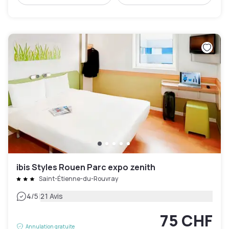
ibis Styles Rouen Parc expo zenith
Saint-Étienne-du-Rouvray
|
4
/5
21 Avis
75 CHF
Annulation gratuite