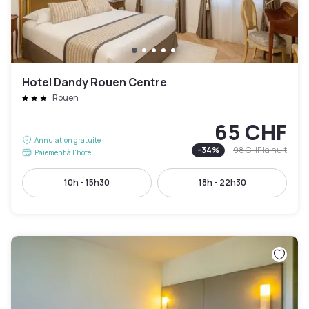
Hotel Dandy Rouen Centre
Rouen
65 CHF
Annulation gratuite
-
34
%
98 CHF
la nuit
Paiement à l'hôtel
10h - 15h30
18h - 22h30