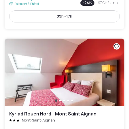
-
24
%
97 CHF
la nuit
Paiement à l'hôtel
09h - 17h
Kyriad Rouen Nord - Mont Saint Aignan
Mont-Saint-Aignan