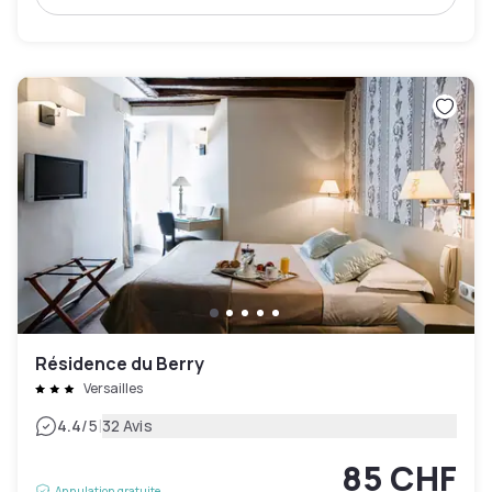
Résidence du Berry
Versailles
|
4.4
/5
32 Avis
85 CHF
Annulation gratuite