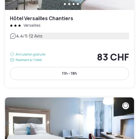
Hôtel Versailles Chantiers
Versailles
|
4.4
/5
12 Avis
83 CHF
Annulation gratuite
Paiement à l'hôtel
11h - 18h