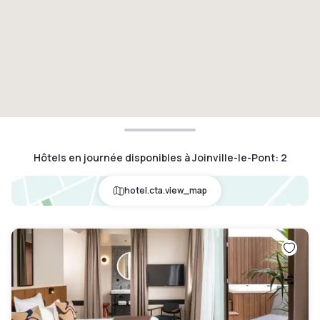
Hôtels en journée disponibles à Joinville-le-Pont
:
2
hotel.cta.view_map