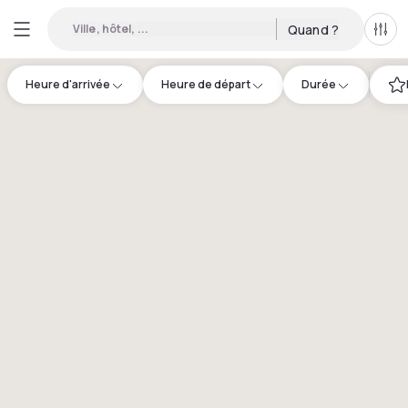
Ville, hôtel, ...
Quand ?
Tous
Heure d'arrivée
Heure de départ
Durée