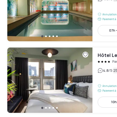
Annulation 
Paiement à 
07h -
Hôtel Le
Pa
|
4.8
/5
25
Annulation 
Paiement à 
10h