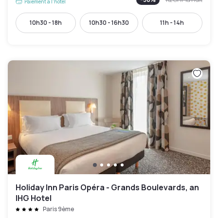
Paiement à l'hôtel
10h30 - 18h
10h30 - 16h30
11h - 14h
Holiday Inn Paris Opéra - Grands Boulevards, an
IHG Hotel
Paris 9ème