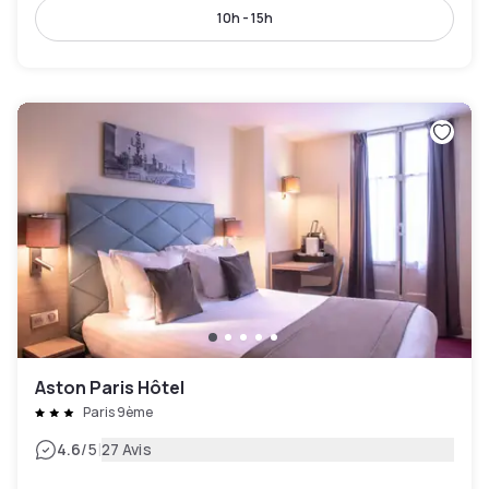
10h - 15h
Aston Paris Hôtel
Paris 9ème
|
4.6
/5
27 Avis