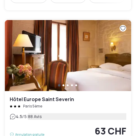
Hôtel Europe Saint Severin
Paris 5ème
|
4.5
/5
88 Avis
63 CHF
Annulation gratuite