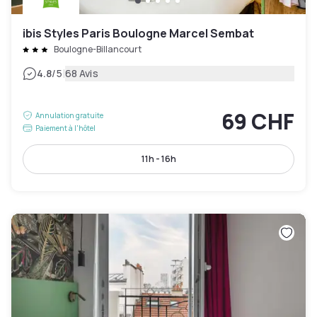
ibis Styles Paris Boulogne Marcel Sembat
Boulogne-Billancourt
|
4.8
/5
68 Avis
69 CHF
Annulation gratuite
Paiement à l'hôtel
11h - 16h