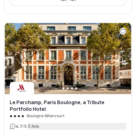
Le Parchamp, Paris Boulogne, a Tribute
Portfolio Hotel
Boulogne-Billancourt
|
4.7
/5
3 Avis