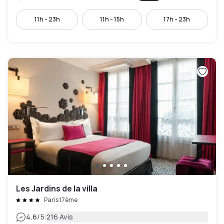
11h - 23h
11h - 15h
17h - 23h
Les Jardins de la villa
Paris 17ème
|
4.6
/5
216 Avis