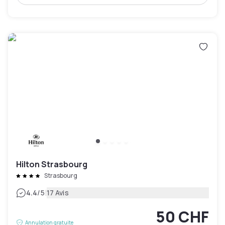
Hilton Strasbourg
Strasbourg
|
4.4
/5
17 Avis
50 CHF
Annulation gratuite