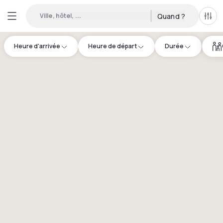
Ville, hôtel, ...
Quand ?
Tous
Heure d'arrivée
Heure de départ
Durée