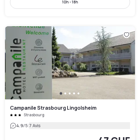
10h - 18h
Campanile Strasbourg Lingolsheim
Strasbourg
|
4.9
/5
7 Avis