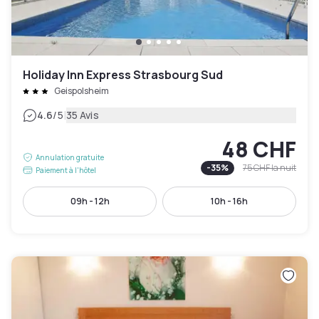
Holiday Inn Express Strasbourg Sud
Geispolsheim
|
4.6
/5
35 Avis
48 CHF
Annulation gratuite
-
35
%
75 CHF
la nuit
Paiement à l'hôtel
09h - 12h
10h - 16h