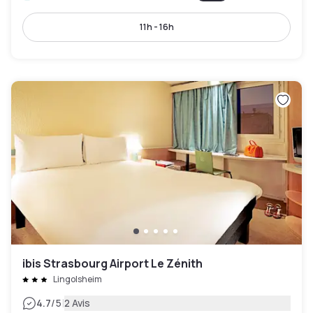
11h - 16h
ibis Strasbourg Airport Le Zénith
Lingolsheim
|
4.7
/5
2 Avis