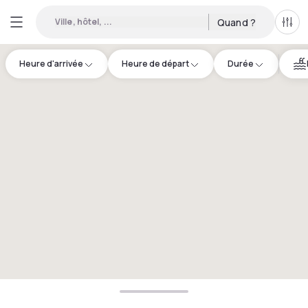
Ville, hôtel, ...
Quand ?
Tous
Heure d'arrivée
Heure de départ
Durée