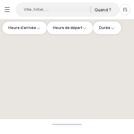
Ville, hôtel, ...
Quand ?
Tous
Heure d'arrivée
Heure de départ
Durée