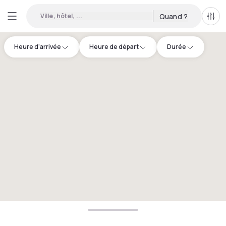
Ville, hôtel, ...
Quand ?
Tous
Heure d'arrivée
Heure de départ
Durée