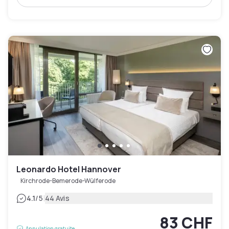
Leonardo Hotel Hannover
Kirchrode-Bemerode-Wülferode
|
4.1
/5
44 Avis
83 CHF
Annulation gratuite