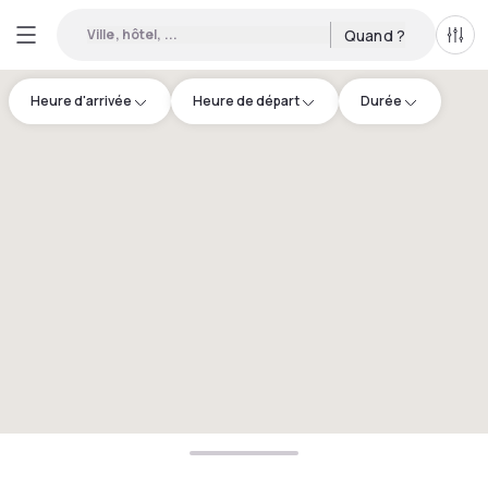
Ville, hôtel, ...
Quand ?
Tous
Heure d'arrivée
Heure de départ
Durée