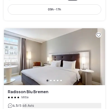
09h - 17h
Radisson Blu Bremen
Mitte
|
4.5
/5
46 Avis