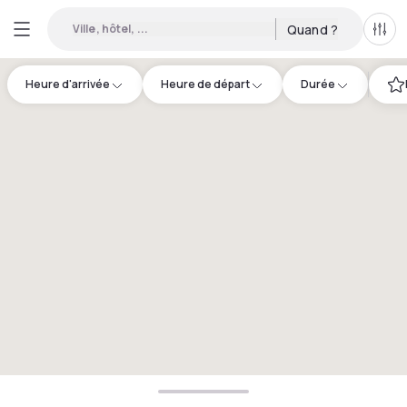
Ville, hôtel, ...
Quand ?
Tous
Heure d'arrivée
Heure de départ
Durée