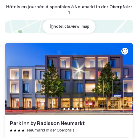
Hôtels en journée disponibles à Neumarkt in der Oberpfalz
:
1
hotel.cta.view_map
Park Inn by Radisson Neumarkt
Neumarkt in der Oberpfalz