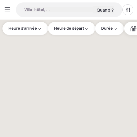
Ville, hôtel, ...
Quand ?
Tous
Heure d'arrivée
Heure de départ
Durée