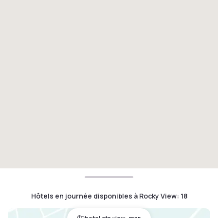
Hôtels en journée disponibles à Rocky View
:
18