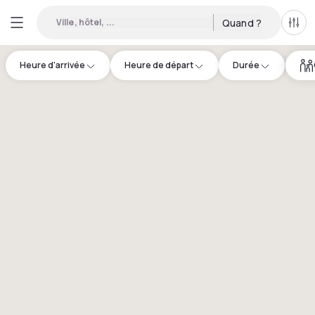
Ville, hôtel, ...
Quand ?
Tous
Heure d'arrivée
Heure de départ
Durée