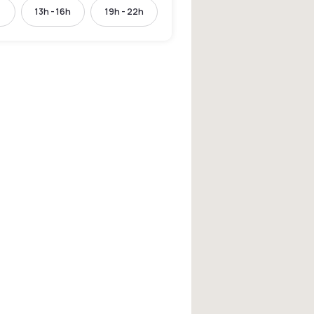
13h - 16h
19h - 22h