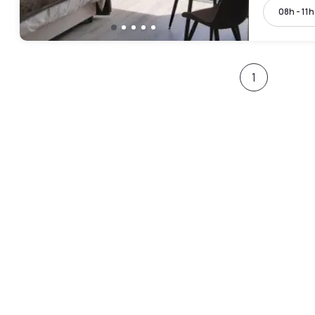
08h - 11h
1