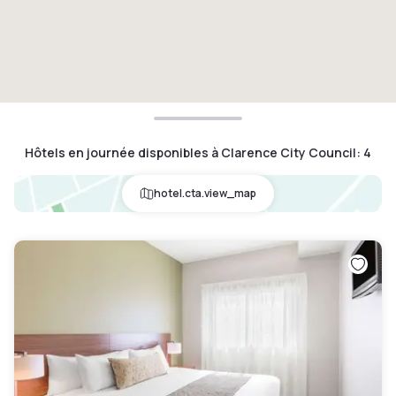
Hôtels en journée disponibles à Clarence City Council
:
4
hotel.cta.view_map