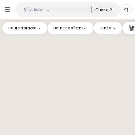
Ville, hôtel, ...
Quand ?
Tous
Heure d'arrivée
Heure de départ
Durée