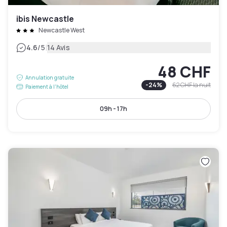
ibis Newcastle
Newcastle West
|
4.6
/5
14 Avis
48 CHF
Annulation gratuite
-
24
%
62 CHF
la nuit
Paiement à l'hôtel
09h - 17h