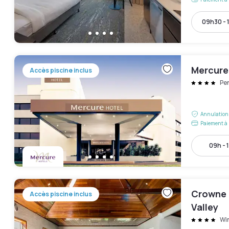
09h30 - 
Mercure
Accès piscine inclus
Pe
Annulation 
Paiement à 
09h - 
Crowne 
Accès piscine inclus
Valley
Wi