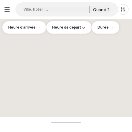
Ville, hôtel, ...
Quand ?
Tous
Heure d'arrivée
Heure de départ
Durée